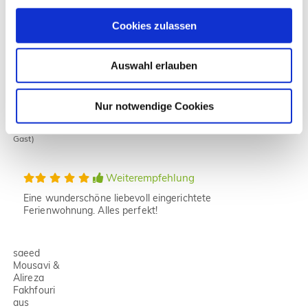
MONTPRO
aus PTUJ
Cookies zulassen
Weiterempfehlung
Auswahl erlauben
Petra aus
Nur notwendige Cookies
Köln
(geprüfter
Gast)
Weiterempfehlung
Eine wunderschöne liebevoll eingerichtete
Ferienwohnung. Alles perfekt!
saeed
Mousavi &
Alireza
Fakhfouri
aus