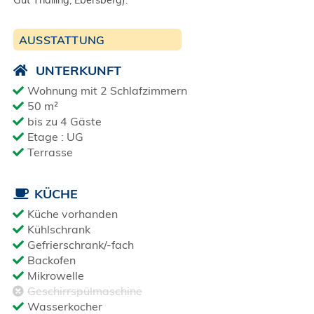
Gut Thailing, Ebersberg).
AUSSTATTUNG
UNTERKUNFT
Wohnung mit 2 Schlafzimmern
50 m²
bis zu 4 Gäste
Etage : UG
Terrasse
KÜCHE
Küche vorhanden
Kühlschrank
Gefrierschrank/-fach
Backofen
Mikrowelle
Geschirrspülmaschine
Wasserkocher