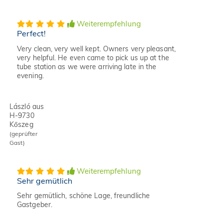
Weiterempfehlung
Perfect!
Very clean, very well kept. Owners very pleasant,
very helpful. He even came to pick us up at the
tube station as we were arriving late in the
evening.
László aus
H-9730
Kőszeg
(geprüfter
Gast)
Weiterempfehlung
Sehr gemütlich
Sehr gemütlich, schöne Lage, freundliche
Gastgeber.