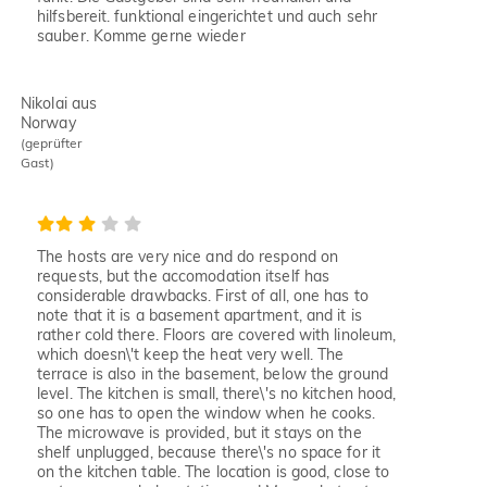
hilfsbereit. funktional eingerichtet und auch sehr
sauber. Komme gerne wieder
Nikolai aus
Norway
(geprüfter
Gast)
The hosts are very nice and do respond on
requests, but the accomodation itself has
considerable drawbacks. First of all, one has to
note that it is a basement apartment, and it is
rather cold there. Floors are covered with linoleum,
which doesn\'t keep the heat very well. The
terrace is also in the basement, below the ground
level. The kitchen is small, there\'s no kitchen hood,
so one has to open the window when he cooks.
The microwave is provided, but it stays on the
shelf unplugged, because there\'s no space for it
on the kitchen table. The location is good, close to