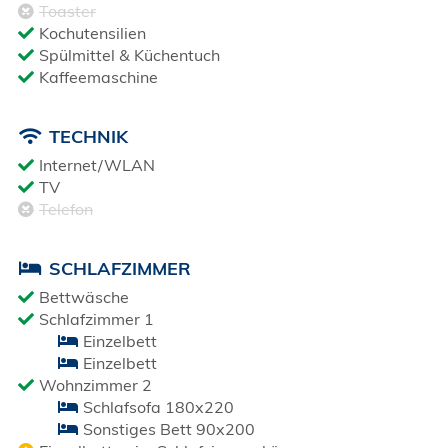
Toaster
Kochutensilien
Spülmittel & Küchentuch
Kaffeemaschine
TECHNIK
Internet/WLAN
TV
Telefon
SCHLAFZIMMER
Bettwäsche
Schlafzimmer 1
Einzelbett
Einzelbett
Wohnzimmer 2
Schlafsofa 180x220
Sonstiges Bett 90x200