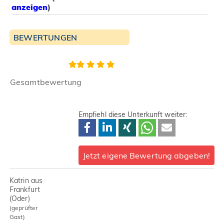
anzeigen
)
BEWERTUNGEN
Gesamtbewertung
Empfiehl diese Unterkunft weiter:
Jetzt eigene Bewertung abgeben!
Katrin aus
Frankfurt
(Oder)
(geprüfter
Gast)