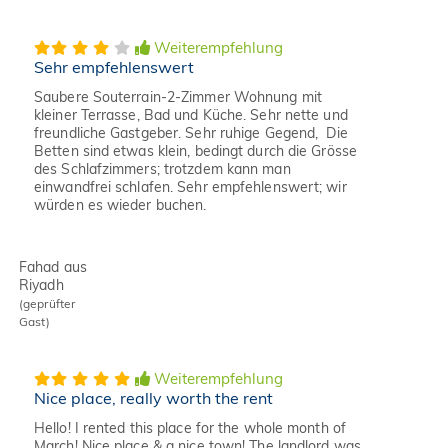
Weiterempfehlung
Sehr empfehlenswert
Saubere Souterrain-2-Zimmer Wohnung mit
kleiner Terrasse, Bad und Küche. Sehr nette und
freundliche Gastgeber. Sehr ruhige Gegend, Die
Betten sind etwas klein, bedingt durch die Grösse
des Schlafzimmers; trotzdem kann man
einwandfrei schlafen. Sehr empfehlenswert; wir
würden es wieder buchen.
Fahad aus
Riyadh
(geprüfter
Gast)
Weiterempfehlung
Nice place, really worth the rent
Hello! I rented this place for the whole month of
March! Nice place & a nice town! The landlord was