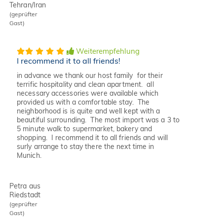
Tehran/Iran
(geprüfter
Gast)
Weiterempfehlung
I recommend it to all friends!
in advance we thank our host family for their
terrific hospitality and clean apartment. all
necessary accessories were available which
provided us with a comfortable stay. The
neighborhood is is quite and well kept with a
beautiful surrounding. The most import was a 3 to
5 minute walk to supermarket, bakery and
shopping. I recommend it to all friends and will
surly arrange to stay there the next time in
Munich.
Petra aus
Riedstadt
(geprüfter
Gast)