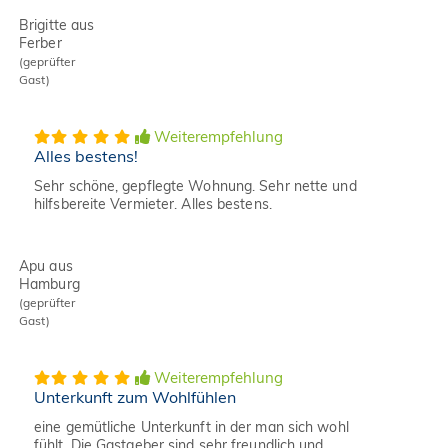
Brigitte aus
Ferber
(geprüfter
Gast)
Weiterempfehlung
Alles bestens!
Sehr schöne, gepflegte Wohnung. Sehr nette und
hilfsbereite Vermieter. Alles bestens.
Apu aus
Hamburg
(geprüfter
Gast)
Weiterempfehlung
Unterkunft zum Wohlfühlen
eine gemütliche Unterkunft in der man sich wohl
fühlt. Die Gastgeber sind sehr freundlich und