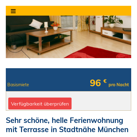
≡
96
€
Basismiete
pro Nacht
Verfügbarkeit überprüfen
Sehr schöne, helle Ferienwohnung
mit Terrasse in Stadtnähe München