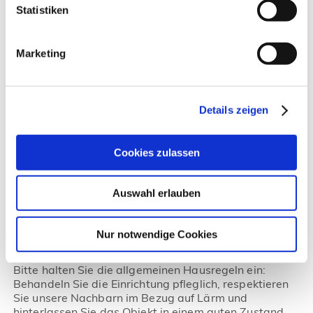
Statistiken
Marketing
Verfügbarkeit jetzt prüfen
Ich habe noch weitere Fragen
Details zeigen
Cookies zulassen
ENERGIEZERTIFIKAT
Aktuell gibt es (noch) kein Energiezertifikat oder es ist
Auswahl erlauben
laut Auskunft des Gastgebers nicht notwendig.
Nur notwendige Cookies
HAUSREGELN
Bitte halten Sie die allgemeinen Hausregeln ein:
Behandeln Sie die Einrichtung pfleglich, respektieren
Sie unsere Nachbarn im Bezug auf Lärm und
hinterlassen Sie das Objekt in einem guten Zustand.