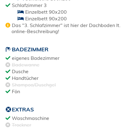
Schlafzimmer 3
Einzelbett 90x200
Einzelbett 90x200
Das "3. Schlafzimmer" ist hier der Dachboden lt.
online-Beschreibung!
BADEZIMMER
eigenes Badezimmer
Badewanne
Dusche
Handtücher
Shampoo/Duschgel
Fön
EXTRAS
Waschmaschine
Trockner