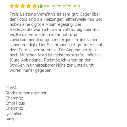
Weiterempfehlung
Preis Leistung-Verhältnis ist sehr gut. Gegenüber
der Fotos sind die Heizungen mittlerweile neu und
haben eine digitale Raumregelung. Der
Bestecksatz war nicht mehr vollständig aber das
wollte die Vermieterin (sehr nett und
zuvorkommend) umgehend ergänzen. (ist sicher
schon erledigt). Der Schlafboden ist größer als auf
dem Foto zu vermuten ist. Die Anreise per Auto
nach München Nord ist meistens staufrei möglich.
(Gute Anbindung). Parkmöglichkeiten an den
Straßen in unmittelbarer Nähe zur Unterkunft
waren immer gegeben.
ELWA
Starkstromanlagenbau
Chemnitz
GmbH aus
Chemnitz
(geprüfter
Gast)