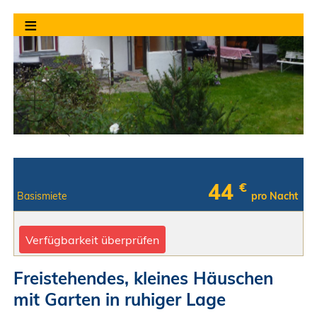
≡
44
€
Basismiete
pro Nacht
Verfügbarkeit überprüfen
Freistehendes, kleines Häuschen
mit Garten in ruhiger Lage