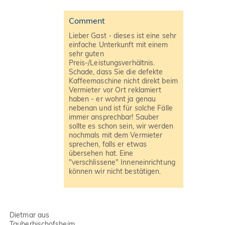
Comment
Lieber Gast - dieses ist eine sehr
einfache Unterkunft mit einem
sehr guten
Preis-/Leistungsverhältnis.
Schade, dass Sie die defekte
Kaffeemaschine nicht direkt beim
Vermieter vor Ort reklamiert
haben - er wohnt ja genau
nebenan und ist für solche Fälle
immer ansprechbar! Sauber
sollte es schon sein, wir werden
nochmals mit dem Vermieter
sprechen, falls er etwas
übersehen hat. Eine
"verschlissene" Inneneinrichtung
können wir nicht bestätigen.
Dietmar aus
Tauberbischofsheim