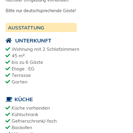
nächster Umgebung vorhanden.
Bitte nur deutschsprechende Gäste!
AUSSTATTUNG
UNTERKUNFT
Wohnung mit 2 Schlafzimmern
45 m²
bis zu 6 Gäste
Etage : EG
Terrasse
Garten
KÜCHE
Küche vorhanden
Kühlschrank
Gefrierschrank/-fach
Backofen