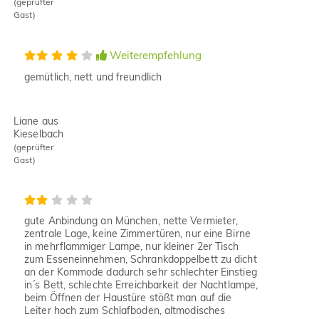
(geprüfter
Gast)
Weiterempfehlung
gemütlich, nett und freundlich
Liane aus
Kieselbach
(geprüfter
Gast)
gute Anbindung an München, nette Vermieter,
zentrale Lage, keine Zimmertüren, nur eine Birne
in mehrflammiger Lampe, nur kleiner 2er Tisch
zum Esseneinnehmen, Schrankdoppelbett zu dicht
an der Kommode dadurch sehr schlechter Einstieg
in´s Bett, schlechte Erreichbarkeit der Nachtlampe,
beim Öffnen der Haustüre stößt man auf die
Leiter hoch zum Schlafboden, altmodisches