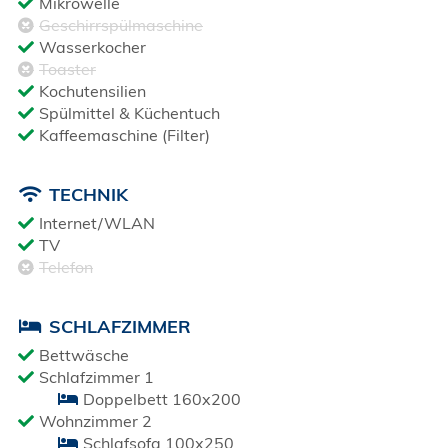
Mikrowelle
Geschirrspülmaschine
Wasserkocher
Toaster
Kochutensilien
Spülmittel & Küchentuch
Kaffeemaschine (Filter)
TECHNIK
Internet/WLAN
TV
Telefon
SCHLAFZIMMER
Bettwäsche
Schlafzimmer 1
Doppelbett 160x200
Wohnzimmer 2
Schlafsofa 100x250