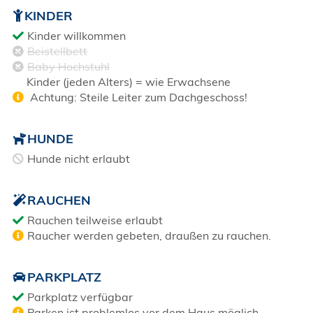
KINDER
Kinder willkommen
Beistellbett
Baby Hochstuhl
Kinder (jeden Alters) = wie Erwachsene
Achtung: Steile Leiter zum Dachgeschoss!
HUNDE
Hunde nicht erlaubt
RAUCHEN
Rauchen teilweise erlaubt
Raucher werden gebeten, draußen zu rauchen.
PARKPLATZ
Parkplatz verfügbar
Parken ist problemlos vor dem Haus möglich.