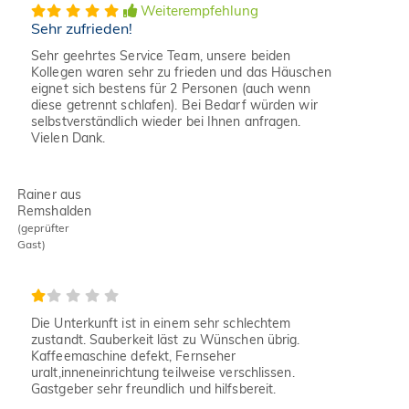
Weiterempfehlung
Sehr zufrieden!
Sehr geehrtes Service Team, unsere beiden
Kollegen waren sehr zu frieden und das Häuschen
eignet sich bestens für 2 Personen (auch wenn
diese getrennt schlafen). Bei Bedarf würden wir
selbstverständlich wieder bei Ihnen anfragen.
Vielen Dank.
Rainer aus
Remshalden
(geprüfter
Gast)
Die Unterkunft ist in einem sehr schlechtem
zustandt. Sauberkeit läst zu Wünschen übrig.
Kaffeemaschine defekt, Fernseher
uralt,inneneinrichtung teilweise verschlissen.
Gastgeber sehr freundlich und hilfsbereit.