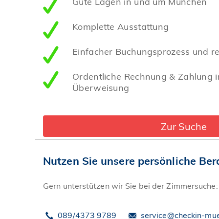
Gute Lagen in und um München
Komplette Ausstattung
Einfacher Buchungsprozess und r
Ordentliche Rechnung & Zahlung i
Überweisung
Zur Suche
Nutzen Sie unsere persönliche Ber
Gern unterstützen wir Sie bei der Zimmersuche:
089/4373 9789
service@checkin-mu