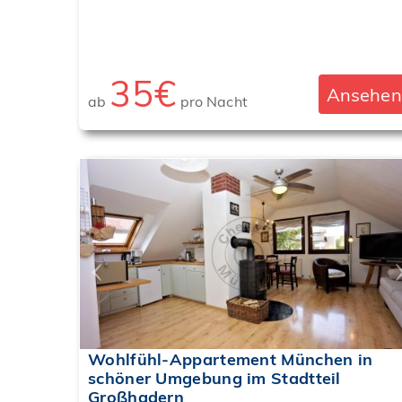
35€
Ansehen
ab
pro Nacht
‹
Wohlfühl-Appartement München in
schöner Umgebung im Stadtteil
Großhadern