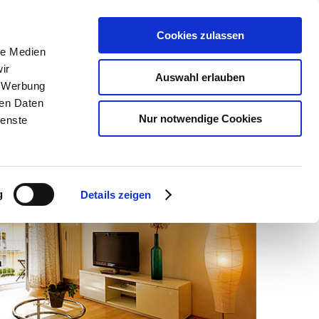
Cookies zulassen
le Medien
089 4373 9789
ir
Auswahl erlauben
, Werbung
service@checkin-muenchen.de
ren Daten
Nur notwendige Cookies
ienste
g
Details zeigen